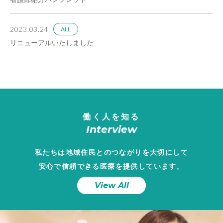
2023.03.24
ALL
リニューアルいたしました
働く人を知る
Interview
私たちは地域住民とのつながりを大切にして
安心で信頼できる医療を提供しています。
View All