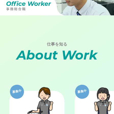
仕事を知る
About Work
募集中
募集中