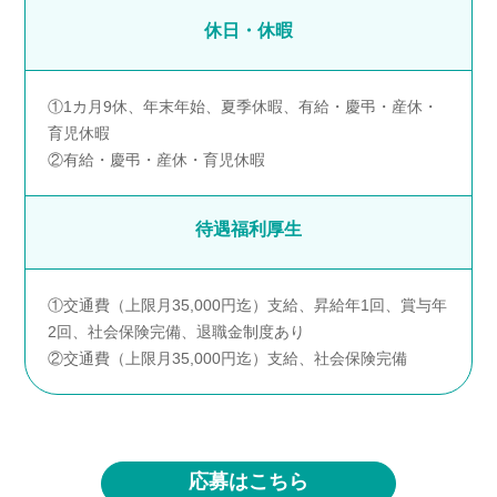
休日・休暇
①1カ月9休、年末年始、夏季休暇、有給・慶弔・産休・
育児休暇
②有給・慶弔・産休・育児休暇
待遇
福利厚生
①交通費（上限月35,000円迄）支給、昇給年1回、賞与年
2回、社会保険完備、退職金制度あり
②交通費（上限月35,000円迄）支給、社会保険完備
応募はこちら