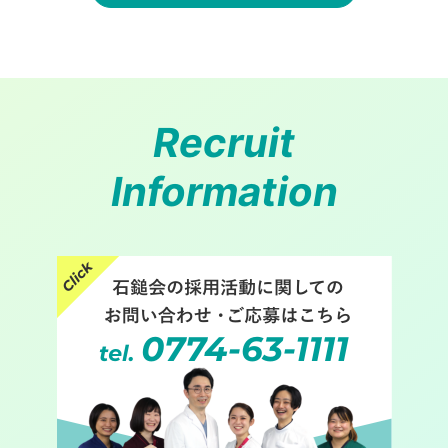
Recruit
Information