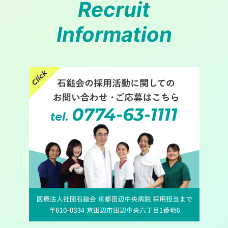
Recruit
Information