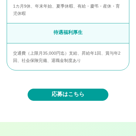
1カ月9休、年末年始、夏季休暇、有給・慶弔・産休・育
児休暇
待遇
福利厚生
交通費（上限月35,000円迄）支給、昇給年1回、賞与年2
回、社会保険完備、退職金制度あり
応募はこちら