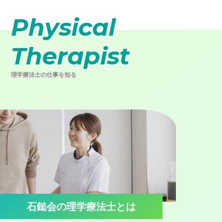
Physical
Therapist
理学療法士の仕事を知る
石鎚会の理学療法士とは